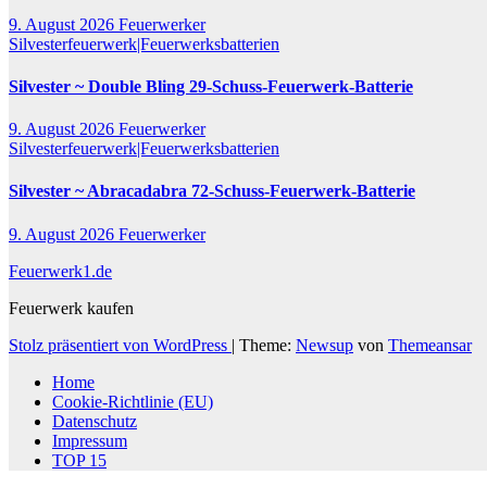
9. August 2026
Feuerwerker
Silvesterfeuerwerk|Feuerwerksbatterien
Silvester ~ Double Bling 29-Schuss-Feuerwerk-Batterie
9. August 2026
Feuerwerker
Silvesterfeuerwerk|Feuerwerksbatterien
Silvester ~ Abracadabra 72-Schuss-Feuerwerk-Batterie
9. August 2026
Feuerwerker
Feuerwerk1.de
Feuerwerk kaufen
Stolz präsentiert von WordPress
|
Theme:
Newsup
von
Themeansar
Home
Cookie-Richtlinie (EU)
Datenschutz
Impressum
TOP 15