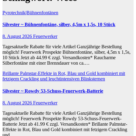
Pyrotechnik|Bühnenfontänen
Silvester ~ Bühnenfontäne, silber, 4,5m x 1,5s, 10 Stück
8. August 2026
Feuerwerker
Tagesaktuelle Rabatte für viele Artikel Ganzjährige Bestellung
möglich! Feuerwerk Prospekte Bühnenfontäne, silber, 4,5m x 1,5s,
10 Stück Jetzt ab 44.99 € zzgl. Versandkosten* Raucharme
Silberfontäne mit einer Brenndauer von ca.…
Brillante Palmstar-Effekte in Rot, Blau und Gold kombiniert mit
fetzigem Crackling und leuchtintensiven Blinksternen
Silvester ~ Rowdy 53-Schuss-Feuerwerk-Batterie
8. August 2026
Feuerwerker
Tagesaktuelle Rabatte für viele Artikel Ganzjährige Bestellung
möglich! Feuerwerk Prospekte Rowdy 53-Schuss-Feuerwerk-
Batterie Jetzt ab 41.99 € zzgl. Versandkosten* Brillante Palmstar-
Effekte in Rot, Blau und Gold kombiniert mit fetzigem Crackling
und…