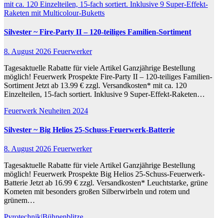
mit ca. 120 Einzelteilen, 15-fach sortiert. Inklusive 9 Super-Effekt-
Raketen mit Multicolour-Buketts
Silvester ~ Fire-Party II – 120-teiliges Familien-Sortiment
8. August 2026
Feuerwerker
Tagesaktuelle Rabatte für viele Artikel Ganzjährige Bestellung
möglich! Feuerwerk Prospekte Fire-Party II – 120-teiliges Familien-
Sortiment Jetzt ab 13.99 € zzgl. Versandkosten* mit ca. 120
Einzelteilen, 15-fach sortiert. Inklusive 9 Super-Effekt-Raketen…
Feuerwerk Neuheiten 2024
Silvester ~ Big Helios 25-Schuss-Feuerwerk-Batterie
8. August 2026
Feuerwerker
Tagesaktuelle Rabatte für viele Artikel Ganzjährige Bestellung
möglich! Feuerwerk Prospekte Big Helios 25-Schuss-Feuerwerk-
Batterie Jetzt ab 16.99 € zzgl. Versandkosten* Leuchtstarke, grüne
Kometen mit besonders großen Silberwirbeln und rotem und
grünem…
Pyrotechnik|Bühnenblitze