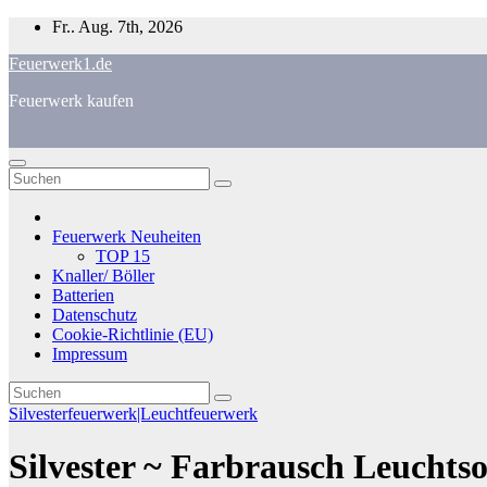
Zum
Fr.. Aug. 7th, 2026
Inhalt
Feuerwerk1.de
springen
Feuerwerk kaufen
Feuerwerk Neuheiten
TOP 15
Knaller/ Böller
Batterien
Datenschutz
Cookie-Richtlinie (EU)
Impressum
Silvesterfeuerwerk|Leuchtfeuerwerk
Silvester ~ Farbrausch Leuchts