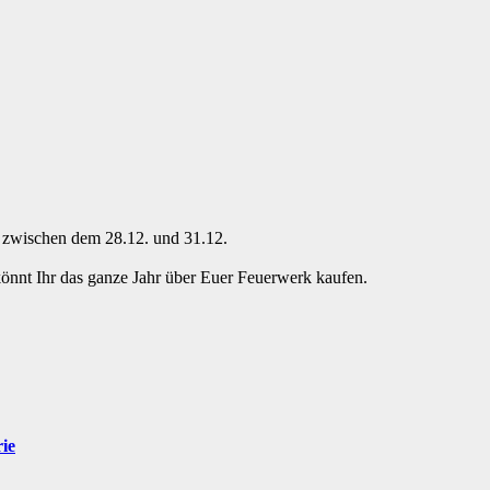
ch zwischen dem 28.12. und 31.12.
nt Ihr das ganze Jahr über Euer Feuerwerk kaufen.
rie