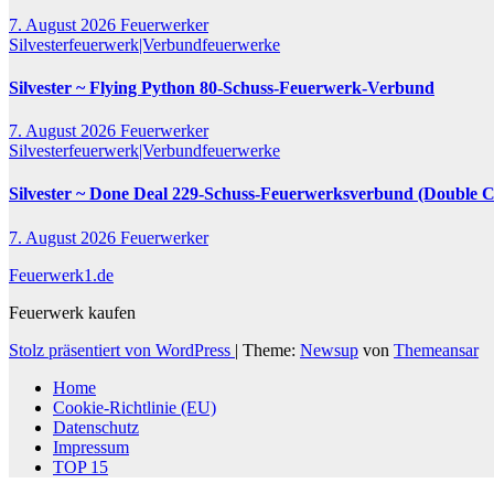
7. August 2026
Feuerwerker
Silvesterfeuerwerk|Verbundfeuerwerke
Silvester ~ Flying Python 80-Schuss-Feuerwerk-Verbund
7. August 2026
Feuerwerker
Silvesterfeuerwerk|Verbundfeuerwerke
Silvester ~ Done Deal 229-Schuss-Feuerwerksverbund (Double
7. August 2026
Feuerwerker
Feuerwerk1.de
Feuerwerk kaufen
Stolz präsentiert von WordPress
|
Theme:
Newsup
von
Themeansar
Home
Cookie-Richtlinie (EU)
Datenschutz
Impressum
TOP 15