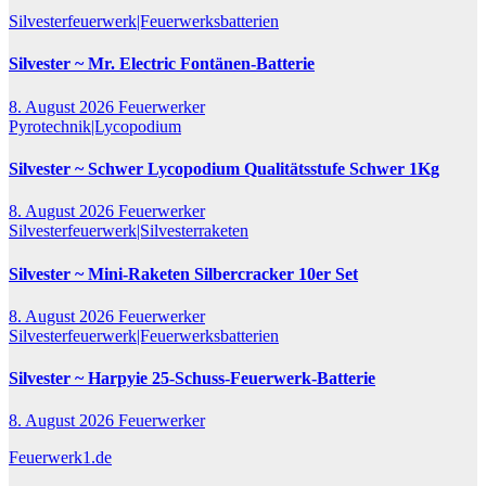
Silvesterfeuerwerk|Feuerwerksbatterien
Silvester ~ Mr. Electric Fontänen-Batterie
8. August 2026
Feuerwerker
Pyrotechnik|Lycopodium
Silvester ~ Schwer Lycopodium Qualitätsstufe Schwer 1Kg
8. August 2026
Feuerwerker
Silvesterfeuerwerk|Silvesterraketen
Silvester ~ Mini-Raketen Silbercracker 10er Set
8. August 2026
Feuerwerker
Silvesterfeuerwerk|Feuerwerksbatterien
Silvester ~ Harpyie 25-Schuss-Feuerwerk-Batterie
8. August 2026
Feuerwerker
Feuerwerk1.de