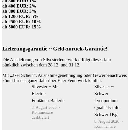
ab 300 EUR: 1%
ab 400 EUR: 2%
ab 800 EUR: 3%
ab 1200 EUR: 5%
ab 2500 EUR: 10%
ab 5000 EUR: 15%
Lieferungsgarantie ~ Geld-zurück-Garantie!
Die Auslieferung von Silvesterfeuerwerk erfolgt dieses Jahr
pünktlich zwischen dem 28.12. und 31.12.
Mit „27er Schein“, Ausnahmegenehmigung oder Gewerbenachweis
könnt Ihr das ganze Jahr über Euer Feuerwerk kaufen.
Silvester ~ Mr.
Silvester ~
Electric
Schwer
Fontänen-Batterie
Lycopodium
8. August 2026
Qualitätsstufe
Kommentare
Schwer 1Kg
für
deaktiviert
8. August 2026
Silvester
Kommentare
~