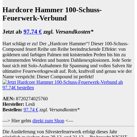
Hardcore Hammer 100-Schuss-
Feuerwerk-Verbund
Jetzt ab
97.74 €
zzgl. Versandkosten*
Hart schlägt er zu! Der „Hardcore Hammer“! Dieser 100-Schuss-
Compound feuert Reihe um Reihe beeindruckende Effekte: von
goldenen und farbigen Palmen mit knisternden Perlen bis hin zu
schimmernden Weiden und bunten Dahlienexplosionen. Jede Serie
baut sich mit Solo-Aufnahmen für Spannung und vollen Salven für
ultimative Feuerwerksgewalt auf. Roh, kraftvoll und genau wie der
Name verspricht: Dieser Compound ist perfekt!
AEN:
8720274025760
Hersteller:
Lesli
Bestellen:
97.74 €
zzgl. Versandkosten*
—> Hier gehts
direkt zum Shop
<—
Die Auslieferung von Silvesterfeuerwerk erfolgt dieses Jahr