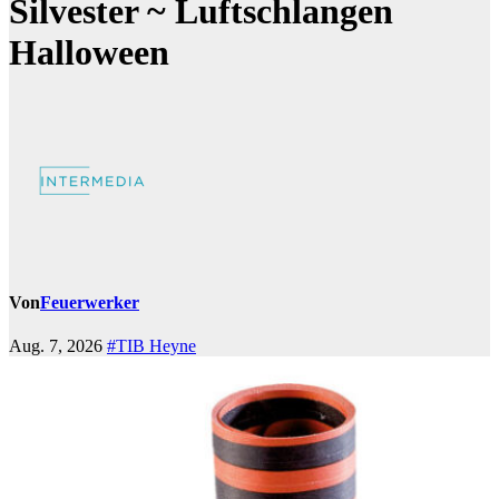
Silvester ~ Luftschlangen
Halloween
Von
Feuerwerker
Aug. 7, 2026
#TIB Heyne