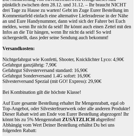
pünktlich zwischen dem 28.12. und 31.12. – Ihr braucht NICHT
drei Tage zu Hause zu warten! Gebt im Zuge Eurer Bestellung im
Kommentarfeld einfach eine alternative Lieferadresse in der Nähe
an und Eure Handynummer, dann wird sich der Fahrer bei Euch
melden, wenn Ihr nicht da seid! Ihr könnt auch einen Zettel mit den
Infos an die Tür hängen, wenn Ihr nicht da seid! So wird
sichergestellt, dass jeder seine Sendung auch bekommt!
Versandkosten:
Nichtgefahrgut wie Konfetti, Shooter, Knicklichter Lyco: 4,90€
Gefahrgut ganzjährig: 7,90€
Gefahrgut Silvesterversand standard: 16,90€
Gefahrgut Sonderversand 1.4G sofort: 16,90€
Silvesterversand Spezial (mit GO! Express): 29,90€
Bei Kombination gilt die höchste Klasse!
Auf Eure gesamte Bestellung erhaltet Ihr Mengenrabatt, egal ob
Top-Angebot, oder Silvesterfeuerwerk oder alle anderen Produkte!
Dieser Rabatt wird am Ende von Eurer Bestellung abgezogen! Ihr
könnt bis zu 5% Mengenrabatt
ZUSÄTZLICH
abgreifen!
Abhängig vom Wert Deiner Bestellung erhältst Du bei uns
folgenden Rabatt: