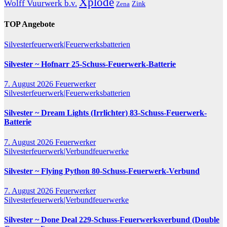
Xplode
Wolff Vuurwerk b.v.
Zink
Zena
TOP Angebote
Silvesterfeuerwerk|Feuerwerksbatterien
Silvester ~ Hofnarr 25-Schuss-Feuerwerk-Batterie
7. August 2026
Feuerwerker
Silvesterfeuerwerk|Feuerwerksbatterien
Silvester ~ Dream Lights (Irrlichter) 83-Schuss-Feuerwerk-
Batterie
7. August 2026
Feuerwerker
Silvesterfeuerwerk|Verbundfeuerwerke
Silvester ~ Flying Python 80-Schuss-Feuerwerk-Verbund
7. August 2026
Feuerwerker
Silvesterfeuerwerk|Verbundfeuerwerke
Silvester ~ Done Deal 229-Schuss-Feuerwerksverbund (Double