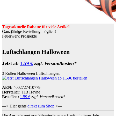
Tagesaktuelle Rabatte für viele Artikel
Ganzjährige Bestellung möglich!
Feuerwerk Prospekte
Luftschlangen Halloween
Jetzt ab
1.59 €
zzgl. Versandkosten*
3 Rollen Halloween Luftschlangen.
AEN:
4002727410779
Hersteller:
TIB Heyne
Bestellen:
1.59 €
zzgl. Versandkosten*
—> Hier gehts
direkt zum Shop
<—
Die Auslieferung von Silvesterfeuerwerk erfolgt dieses Jahr