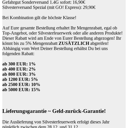
Gefahrgut Sonderversand 1.4G sofort: 16,90€
Silvesterversand Spezial (mit GO! Express): 29,90€
Bei Kombination gilt die höchste Klasse!
Auf Eure gesamte Bestellung erhaltet Ihr Mengenrabatt, egal ob
Top-Angebot, oder Silvesterfeuerwerk oder alle anderen Produkte!
Dieser Rabatt wird am Ende von Eurer Bestellung abgezogen! Ihr
könnt bis zu 5% Mengenrabatt
ZUSÄTZLICH
abgreifen!
Abhängig vom Wert Deiner Bestellung erhältst Du bei uns
folgenden Rabatt:
ab 300 EUR: 1%
ab 400 EUR: 2%
ab 800 EUR: 3%
ab 1200 EUR: 5%
ab 2500 EUR: 10%
ab 5000 EUR: 15%
Lieferungsgarantie ~ Geld-zurück-Garantie!
Die Auslieferung von Silvesterfeuerwerk erfolgt dieses Jahr
pünktlich zwischen dem 28.12. und 31.12.