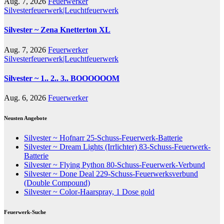
Aug. 7, 2026
Feuerwerker
Silvesterfeuerwerk|Leuchtfeuerwerk
Silvester ~ Zena Knetterton XL
Aug. 7, 2026
Feuerwerker
Silvesterfeuerwerk|Leuchtfeuerwerk
Silvester ~ 1.. 2.. 3.. BOOOOOOM
Aug. 6, 2026
Feuerwerker
Neusten Angebote
Silvester ~ Hofnarr 25-Schuss-Feuerwerk-Batterie
Silvester ~ Dream Lights (Irrlichter) 83-Schuss-Feuerwerk-
Batterie
Silvester ~ Flying Python 80-Schuss-Feuerwerk-Verbund
Silvester ~ Done Deal 229-Schuss-Feuerwerksverbund
(Double Compound)
Silvester ~ Color-Haarspray, 1 Dose gold
Feuerwerk-Suche