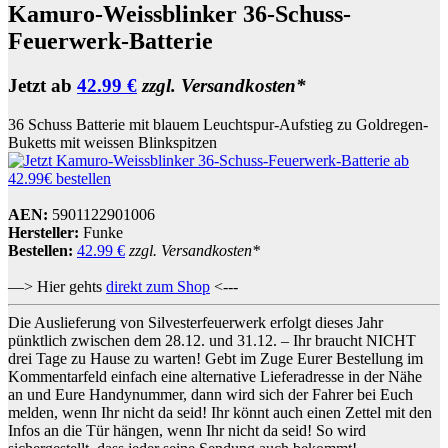
Kamuro-Weissblinker 36-Schuss-
Feuerwerk-Batterie
Jetzt ab
42.99 €
zzgl. Versandkosten*
36 Schuss Batterie mit blauem Leuchtspur-Aufstieg zu Goldregen-
Buketts mit weissen Blinkspitzen
AEN:
5901122901006
Hersteller:
Funke
Bestellen:
42.99 €
zzgl. Versandkosten*
—> Hier gehts
direkt zum Shop
<---
Die Auslieferung von Silvesterfeuerwerk erfolgt dieses Jahr
pünktlich zwischen dem 28.12. und 31.12. – Ihr braucht NICHT
drei Tage zu Hause zu warten! Gebt im Zuge Eurer Bestellung im
Kommentarfeld einfach eine alternative Lieferadresse in der Nähe
an und Eure Handynummer, dann wird sich der Fahrer bei Euch
melden, wenn Ihr nicht da seid! Ihr könnt auch einen Zettel mit den
Infos an die Tür hängen, wenn Ihr nicht da seid! So wird