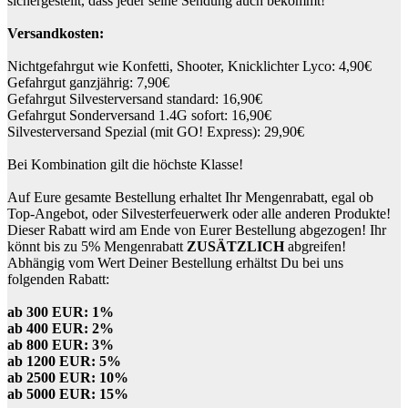
sichergestellt, dass jeder seine Sendung auch bekommt!
Versandkosten:
Nichtgefahrgut wie Konfetti, Shooter, Knicklichter Lyco: 4,90€
Gefahrgut ganzjährig: 7,90€
Gefahrgut Silvesterversand standard: 16,90€
Gefahrgut Sonderversand 1.4G sofort: 16,90€
Silvesterversand Spezial (mit GO! Express): 29,90€
Bei Kombination gilt die höchste Klasse!
Auf Eure gesamte Bestellung erhaltet Ihr Mengenrabatt, egal ob
Top-Angebot, oder Silvesterfeuerwerk oder alle anderen Produkte!
Dieser Rabatt wird am Ende von Eurer Bestellung abgezogen! Ihr
könnt bis zu 5% Mengenrabatt
ZUSÄTZLICH
abgreifen!
Abhängig vom Wert Deiner Bestellung erhältst Du bei uns
folgenden Rabatt:
ab 300 EUR: 1%
ab 400 EUR: 2%
ab 800 EUR: 3%
ab 1200 EUR: 5%
ab 2500 EUR: 10%
ab 5000 EUR: 15%