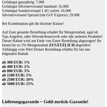
Gefahrgut ganzjährig: 7,90€
Gefahrgut Silvesterversand standard: 16,90€
Gefahrgut Sonderversand 1.4G sofort: 16,90€
Silvesterversand Spezial (mit GO! Express): 29,90€
Bei Kombination gilt die höchste Klasse!
Auf Eure gesamte Bestellung erhaltet Ihr Mengenrabatt, egal ob
Top-Angebot, oder Silvesterfeuerwerk oder alle anderen Produkte!
Dieser Rabatt wird am Ende von Eurer Bestellung abgezogen! Ihr
könnt bis zu 5% Mengenrabatt
ZUSÄTZLICH
abgreifen!
Abhängig vom Wert Deiner Bestellung erhältst Du bei uns
folgenden Rabatt:
ab 300 EUR: 1%
ab 400 EUR: 2%
ab 800 EUR: 3%
ab 1200 EUR: 5%
ab 2500 EUR: 10%
ab 5000 EUR: 15%
Lieferungsgarantie ~ Geld-zurück-Garantie!