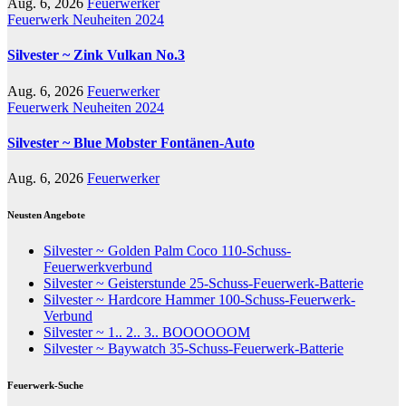
Aug. 6, 2026
Feuerwerker
Feuerwerk Neuheiten 2024
Silvester ~ Zink Vulkan No.3
Aug. 6, 2026
Feuerwerker
Feuerwerk Neuheiten 2024
Silvester ~ Blue Mobster Fontänen-Auto
Aug. 6, 2026
Feuerwerker
Neusten Angebote
Silvester ~ Golden Palm Coco 110-Schuss-
Feuerwerkverbund
Silvester ~ Geisterstunde 25-Schuss-Feuerwerk-Batterie
Silvester ~ Hardcore Hammer 100-Schuss-Feuerwerk-
Verbund
Silvester ~ 1.. 2.. 3.. BOOOOOOM
Silvester ~ Baywatch 35-Schuss-Feuerwerk-Batterie
Feuerwerk-Suche