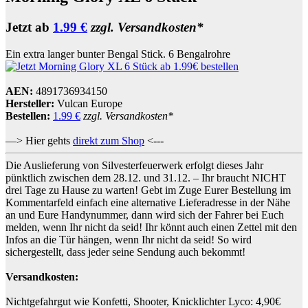
Jetzt ab
1.99 €
zzgl. Versandkosten*
Ein extra langer bunter Bengal Stick. 6 Bengalrohre
AEN:
4891736934150
Hersteller:
Vulcan Europe
Bestellen:
1.99 €
zzgl. Versandkosten*
—> Hier gehts
direkt zum Shop
<---
Die Auslieferung von Silvesterfeuerwerk erfolgt dieses Jahr
pünktlich zwischen dem 28.12. und 31.12. – Ihr braucht NICHT
drei Tage zu Hause zu warten! Gebt im Zuge Eurer Bestellung im
Kommentarfeld einfach eine alternative Lieferadresse in der Nähe
an und Eure Handynummer, dann wird sich der Fahrer bei Euch
melden, wenn Ihr nicht da seid! Ihr könnt auch einen Zettel mit den
Infos an die Tür hängen, wenn Ihr nicht da seid! So wird
sichergestellt, dass jeder seine Sendung auch bekommt!
Versandkosten:
Nichtgefahrgut wie Konfetti, Shooter, Knicklichter Lyco: 4,90€