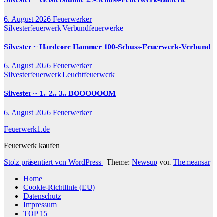
6. August 2026
Feuerwerker
Silvesterfeuerwerk|Verbundfeuerwerke
Silvester ~ Hardcore Hammer 100-Schuss-Feuerwerk-Verbund
6. August 2026
Feuerwerker
Silvesterfeuerwerk|Leuchtfeuerwerk
Silvester ~ 1.. 2.. 3.. BOOOOOOM
6. August 2026
Feuerwerker
Feuerwerk1.de
Feuerwerk kaufen
Stolz präsentiert von WordPress
|
Theme:
Newsup
von
Themeansar
Home
Cookie-Richtlinie (EU)
Datenschutz
Impressum
TOP 15