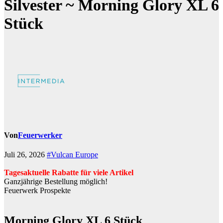
Silvester ~ Morning Glory XL 6
Stück
Von
Feuerwerker
Juli 26, 2026
#Vulcan Europe
Tagesaktuelle Rabatte für viele Artikel
Ganzjährige Bestellung möglich!
Feuerwerk Prospekte
Morning Glory XL 6 Stück