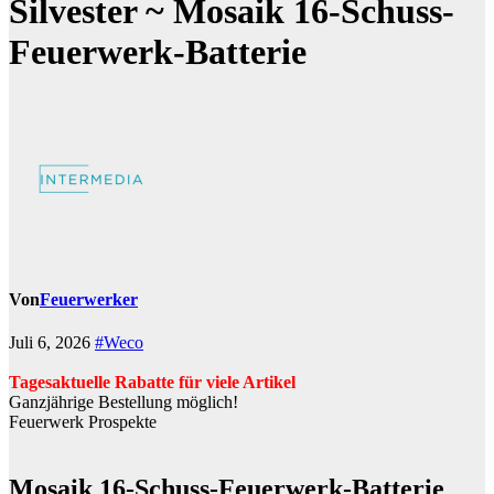
Silvester ~ Mosaik 16-Schuss-
Feuerwerk-Batterie
Von
Feuerwerker
Juli 6, 2026
#Weco
Tagesaktuelle Rabatte für viele Artikel
Ganzjährige Bestellung möglich!
Feuerwerk Prospekte
Mosaik 16-Schuss-Feuerwerk-Batterie