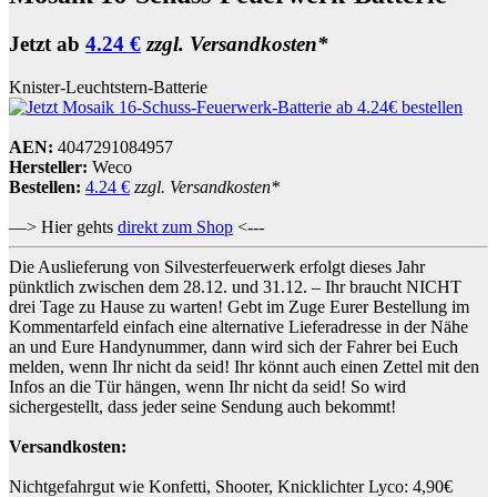
Jetzt ab
4.24 €
zzgl. Versandkosten*
Knister-Leuchtstern-Batterie
AEN:
4047291084957
Hersteller:
Weco
Bestellen:
4.24 €
zzgl. Versandkosten*
—> Hier gehts
direkt zum Shop
<---
Die Auslieferung von Silvesterfeuerwerk erfolgt dieses Jahr
pünktlich zwischen dem 28.12. und 31.12. – Ihr braucht NICHT
drei Tage zu Hause zu warten! Gebt im Zuge Eurer Bestellung im
Kommentarfeld einfach eine alternative Lieferadresse in der Nähe
an und Eure Handynummer, dann wird sich der Fahrer bei Euch
melden, wenn Ihr nicht da seid! Ihr könnt auch einen Zettel mit den
Infos an die Tür hängen, wenn Ihr nicht da seid! So wird
sichergestellt, dass jeder seine Sendung auch bekommt!
Versandkosten:
Nichtgefahrgut wie Konfetti, Shooter, Knicklichter Lyco: 4,90€