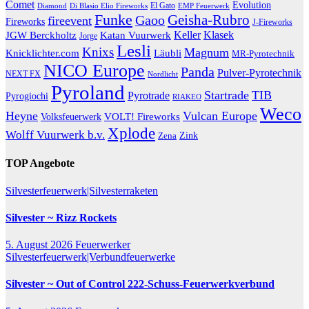
Comet
Evolution
El Gato
Diamond
EMP Feuerwerk
Di Blasio Elio Fireworks
Funke
Geisha-Rubro
Gaoo
fireevent
Fireworks
J-Fireworks
Katan Vuurwerk
Keller
Klasek
JGW Berckholtz
Jorge
Lesli
Knixs
Magnum
Knicklichter.com
Läubli
MR-Pyrotechnik
NICO Europe
Panda
Pulver-Pyrotechnik
NEXT FX
Nordlicht
Pyroland
Startrade
TIB
Pyrotrade
Pyrogiochi
RIAKEO
Weco
Heyne
Vulcan Europe
VOLT! Fireworks
Volksfeuerwerk
Xplode
Wolff Vuurwerk b.v.
Zink
Zena
TOP Angebote
Silvesterfeuerwerk|Silvesterraketen
Silvester ~ Rizz Rockets
5. August 2026
Feuerwerker
Silvesterfeuerwerk|Verbundfeuerwerke
Silvester ~ Out of Control 222-Schuss-Feuerwerkverbund