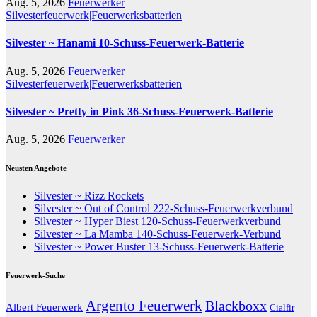
Aug. 5, 2026
Feuerwerker
Silvesterfeuerwerk|Feuerwerksbatterien
Silvester ~ Hanami 10-Schuss-Feuerwerk-Batterie
Aug. 5, 2026
Feuerwerker
Silvesterfeuerwerk|Feuerwerksbatterien
Silvester ~ Pretty in Pink 36-Schuss-Feuerwerk-Batterie
Aug. 5, 2026
Feuerwerker
Neusten Angebote
Silvester ~ Rizz Rockets
Silvester ~ Out of Control 222-Schuss-Feuerwerkverbund
Silvester ~ Hyper Biest 120-Schuss-Feuerwerkverbund
Silvester ~ La Mamba 140-Schuss-Feuerwerk-Verbund
Silvester ~ Power Buster 13-Schuss-Feuerwerk-Batterie
Feuerwerk-Suche
Argento Feuerwerk
Blackboxx
Albert Feuerwerk
Cialfir