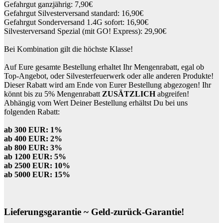
Gefahrgut ganzjährig: 7,90€
Gefahrgut Silvesterversand standard: 16,90€
Gefahrgut Sonderversand 1.4G sofort: 16,90€
Silvesterversand Spezial (mit GO! Express): 29,90€
Bei Kombination gilt die höchste Klasse!
Auf Eure gesamte Bestellung erhaltet Ihr Mengenrabatt, egal ob
Top-Angebot, oder Silvesterfeuerwerk oder alle anderen Produkte!
Dieser Rabatt wird am Ende von Eurer Bestellung abgezogen! Ihr
könnt bis zu 5% Mengenrabatt
ZUSÄTZLICH
abgreifen!
Abhängig vom Wert Deiner Bestellung erhältst Du bei uns
folgenden Rabatt:
ab 300 EUR: 1%
ab 400 EUR: 2%
ab 800 EUR: 3%
ab 1200 EUR: 5%
ab 2500 EUR: 10%
ab 5000 EUR: 15%
Lieferungsgarantie ~ Geld-zurück-Garantie!